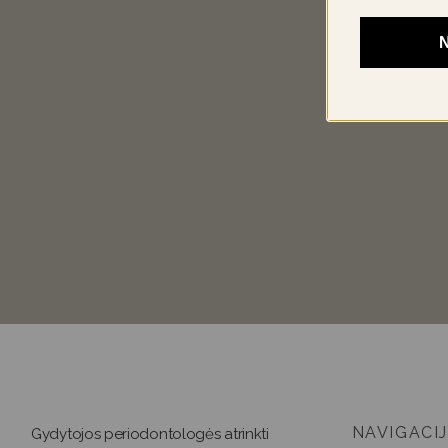
N
NAVIGACI
Gydytojos periodontologės atrinkti