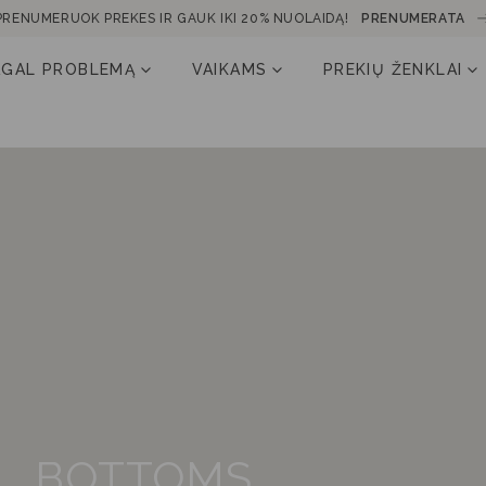
PRENUMERUOK PREKES IR GAUK IKI 20% NUOLAIDĄ!
PRENUMERATA
AGAL PROBLEMĄ
VAIKAMS
PREKIŲ ŽENKLAI
BOTTOMS