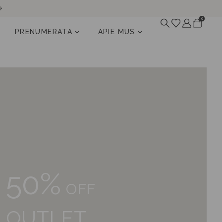
0
PRENUMERATA
APIE MUS
50%
OFF
OUTLET