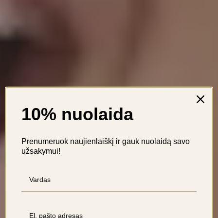
10% nuolaida
Prenumeruok naujienlaiškį ir gauk nuolaidą savo
užsakymui!