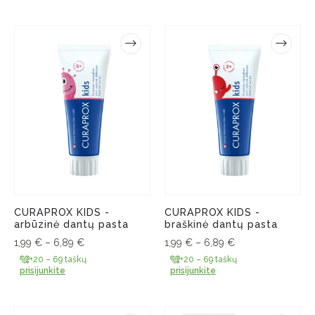
CURAPROX KIDS -
CURAPROX KIDS -
arbūzinė dantų pasta
braškinė dantų pasta
1,99
€
–
6,89
€
1,99
€
–
6,89
€
+20 – 69 taškų
+20 – 69 taškų
prisijunkite
prisijunkite