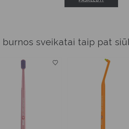
 burnos sveikatai taip pat si