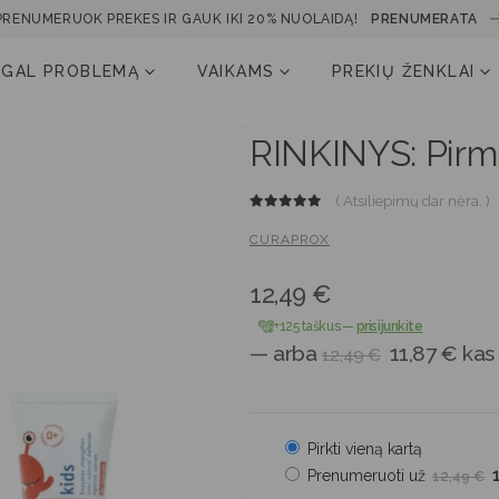
PRENUMERUOK PREKES IR GAUK IKI 20% NUOLAIDĄ!
PRENUMERATA
AGAL PROBLEMĄ
VAIKAMS
PREKIŲ ŽENKLAI
RINKINYS: Pirm
( Atsiliepimų dar nėra. )
0
out of 5
CURAPROX
12,49
€
+125 taškus
—
prisijunkite
—
arba
11,87
€
kas
12,49
€
Pirkti vieną kartą
Prenumeruoti už
12,49
€