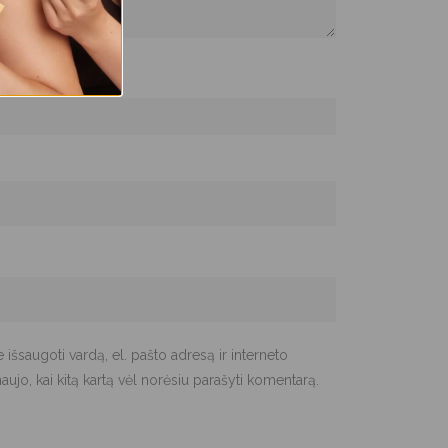
rašų
 išsaugoti vardą, el. pašto adresą ir interneto
naujo, kai kitą kartą vėl norėsiu parašyti komentarą.