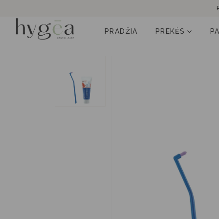
PRADŽIA
PREKĖS
P