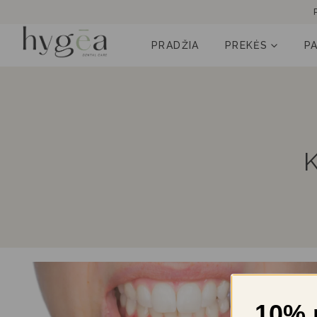
PRADŽIA
PREKĖS
P
10% 