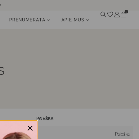
0
PRENUMERATA
APIE MUS
S
PAIEŠKA
Paieška