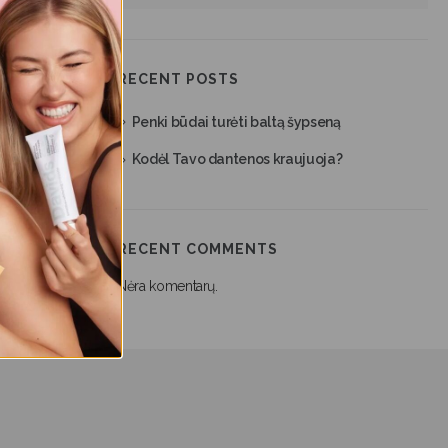
RECENT POSTS
Penki būdai turėti baltą šypseną
Kodėl Tavo dantenos kraujuoja?
RECENT COMMENTS
Nėra komentarų.