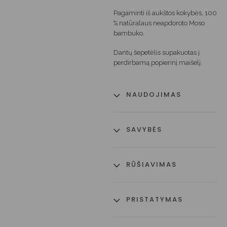
Pagaminti iš aukštos kokybės, 100
% natūralaus neapdoroto Moso
bambuko.
Dantų šepetėlis supakuotas į
perdirbamą popierinį maišelį.
NAUDOJIMAS
SAVYBĖS
RŪŠIAVIMAS
PRISTATYMAS