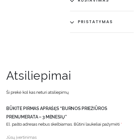
RŪŠIAVIMAS
PRISTATYMAS
Atsiliepimai
Ši prekė kol kas neturi atsiliepimų
BŪKITE PIRMAS APRAŠĘS “BURNOS PRIEŽIŪROS
PRENUMERATA – 3 MĖNESIŲ”
El. pašto adresas nebus skelbiamas.
Būtini laukeliai pažymėti
*
Jūsų įvertinimas