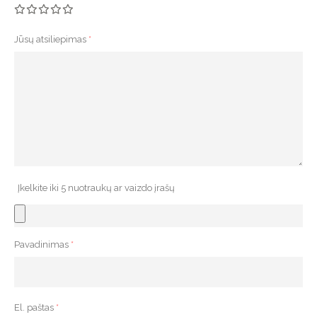
Jūsų atsiliepimas
*
Įkelkite iki 5 nuotraukų ar vaizdo įrašų
Pavadinimas
*
El. paštas
*