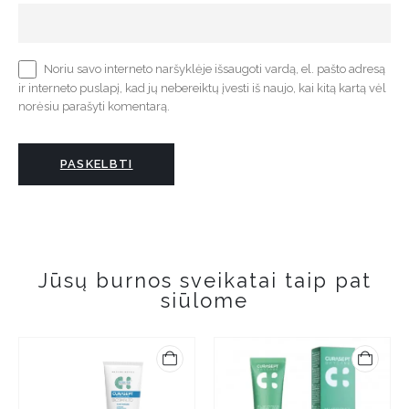
Noriu savo interneto naršyklėje išsaugoti vardą, el. pašto adresą
ir interneto puslapį, kad jų nebereiktų įvesti iš naujo, kai kitą kartą vėl
norėsiu parašyti komentarą.
Jūsų burnos sveikatai taip pat
siūlome