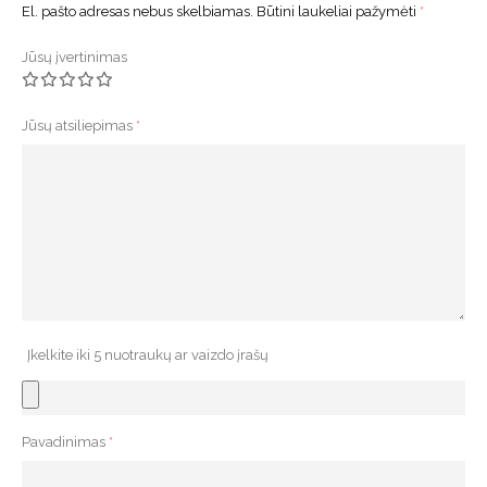
El. pašto adresas nebus skelbiamas.
Būtini laukeliai pažymėti
*
Jūsų įvertinimas
Jūsų atsiliepimas
*
Įkelkite iki 5 nuotraukų ar vaizdo įrašų
Pavadinimas
*