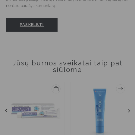
norėsiu parašyti komentarą.
Jūsų burnos sveikatai taip pat
siūlome