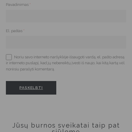
Pavadinimas
*
El. paštas
*
Noriu savo interneto naršyklėje išsaugoti vardą, el. pašto adresą
ir interneto puslapį, kad jų nebereiktų įvesti iš naujo, kai kitą kartą vėl
norėsiu parašyti komentarą.
Jūsų burnos sveikatai taip pat
siūlome