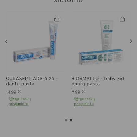
CURASEPT ADS 0,20 -
BIOSMALTO - baby kid
dantų pasta
dantų pasta
14,99
€
8,99
€
+150 taškų
+90 taškų
prisijunkite
prisijunkite