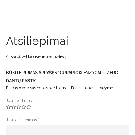
Atsiliepimai
Ši prekė kol kas neturi atsiliepimų
BŪKITE PIRMAS APRAŠĘS “CURAPROX ENZYCAL – ZERO
DANTŲ PASTA”
El. pašto adresas nebus skelbiamas.
Būtini laukeliai pažymėti
*
Jūsų įvertinimas
Jūsų atsiliepimas
*