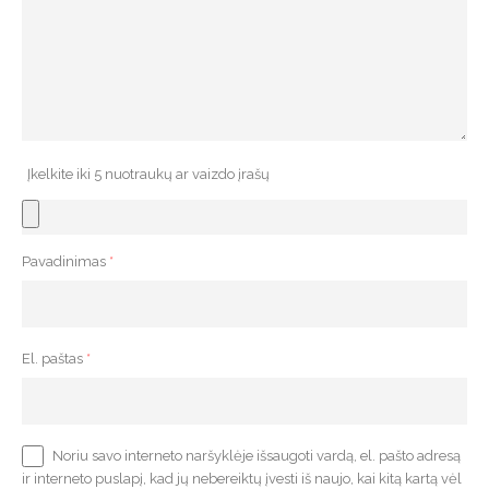
Įkelkite iki 5 nuotraukų ar vaizdo įrašų
Pavadinimas
*
El. paštas
*
Noriu savo interneto naršyklėje išsaugoti vardą, el. pašto adresą
ir interneto puslapį, kad jų nebereiktų įvesti iš naujo, kai kitą kartą vėl