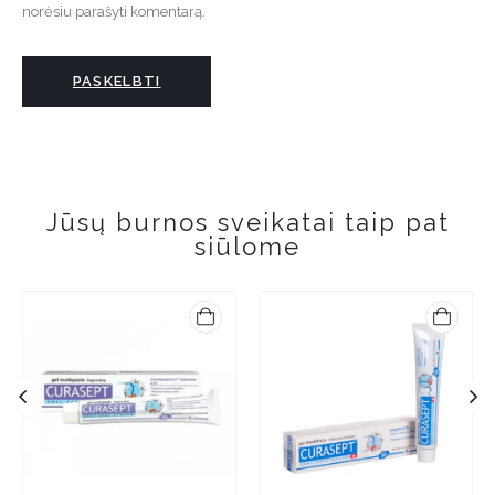
norėsiu parašyti komentarą.
Jūsų burnos sveikatai taip pat
siūlome