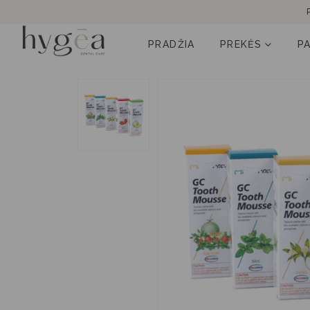
PRADŽIA
PREKĖS
P