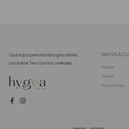
NAVIGACI
Gydytojos periodontologės atrinkti
produktai Tavo burnos sveikatai.
Pradžia
Prekės
Prenumerata