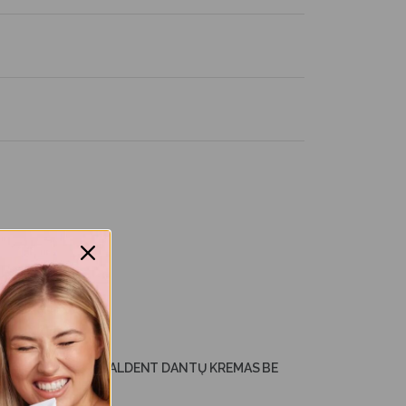
TOOTH MOUSSE RECALDENT DANTŲ KREMAS BE