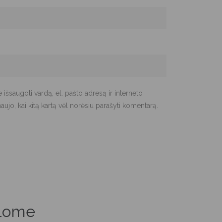
 išsaugoti vardą, el. pašto adresą ir interneto
naujo, kai kitą kartą vėl norėsiu parašyti komentarą.
ūlome