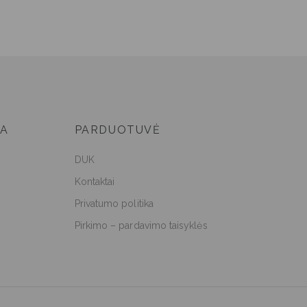
JA
PARDUOTUVĖ
DUK
Kontaktai
Privatumo politika
Pirkimo – pardavimo taisyklės