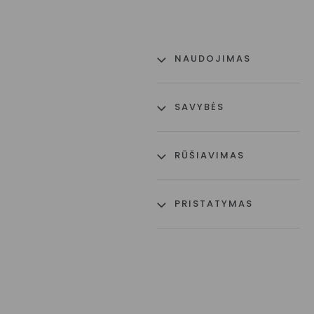
NAUDOJIMAS
SAVYBĖS
RŪŠIAVIMAS
PRISTATYMAS