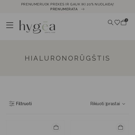
PRENUMERUOK PREKES IR GAUK IKI 20% NUOLAIDĄ!
PRENUMERATA
0
HIALURONORŪGŠTIS
Filtruoti