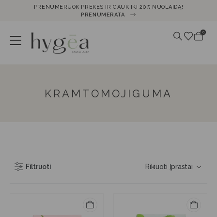
PRENUMERUOK PREKES IR GAUK IKI 20% NUOLAIDĄ!
PRENUMERATA
0
KRAMTOMOJIGUMA
Filtruoti