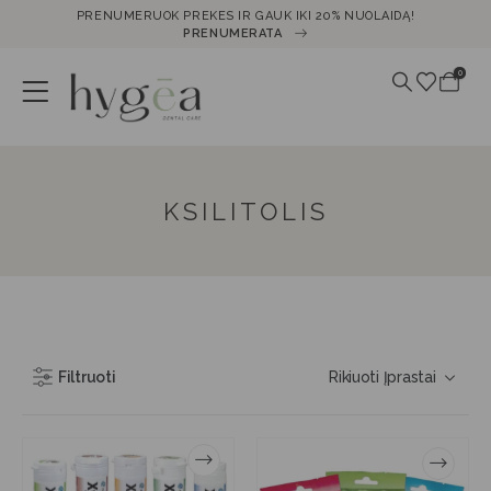
PRENUMERUOK PREKES IR GAUK IKI 20% NUOLAIDĄ!
PRENUMERATA
0
KSILITOLIS
Filtruoti