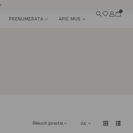
0
PRENUMERATA
APIE MUS