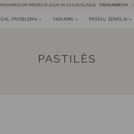
PRENUMERUOK PREKES IR GAUK IKI 20% NUOLAIDĄ!
PRENUMERATA
AGAL PROBLEMĄ
VAIKAMS
PREKIŲ ŽENKLAI
PASTILĖS