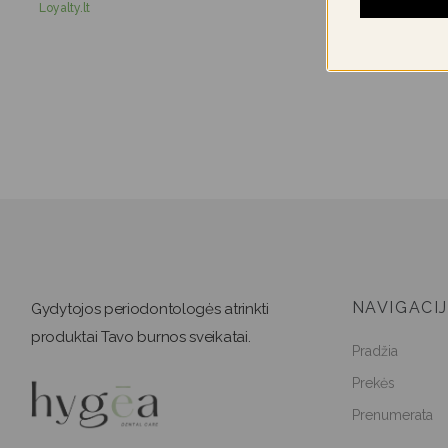
NAVIGACI
Gydytojos periodontologės atrinkti
produktai Tavo burnos sveikatai.
Pradžia
Prekės
Prenumerata