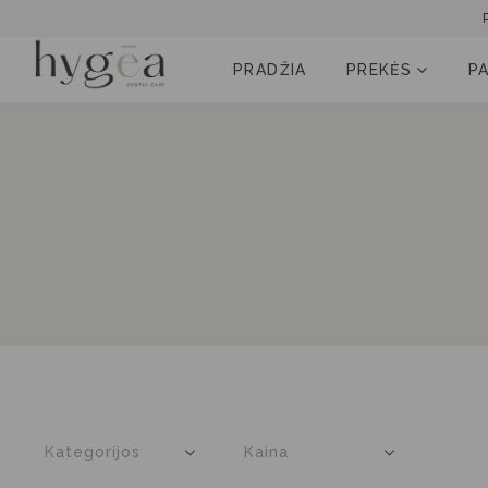
PRADŽIA
PREKĖS
P
Kategorijos
Kaina