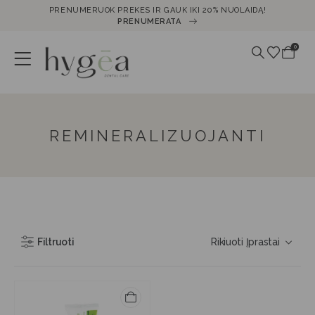
PRENUMERUOK PREKES IR GAUK IKI 20% NUOLAIDĄ!
PRENUMERATA
0
REMINERALIZUOJANTI
Filtruoti