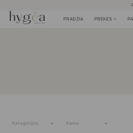
PRADŽIA
PREKĖS
P
Kategorijos
Kaina