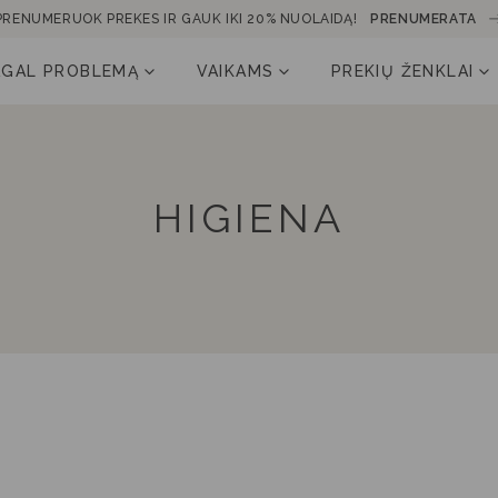
PRENUMERUOK PREKES IR GAUK IKI 20% NUOLAIDĄ!
PRENUMERATA
AGAL PROBLEMĄ
VAIKAMS
PREKIŲ ŽENKLAI
HIGIENA