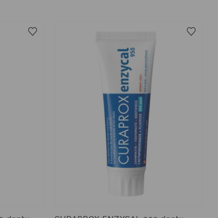
75 ml
10 ml