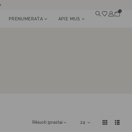
0
PRENUMERATA
APIE MUS