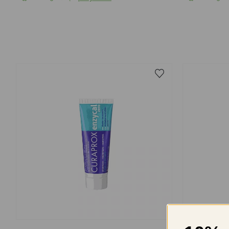
75 ml
10 ml