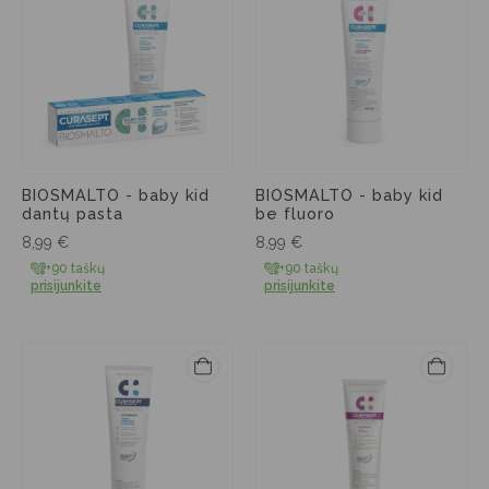
BIOSMALTO - baby kid
BIOSMALTO - baby kid
dantų pasta
be fluoro
8,99
€
8,99
€
+90 taškų
+90 taškų
prisijunkite
prisijunkite