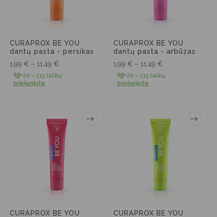
CURAPROX BE YOU
CURAPROX BE YOU
dantų pasta - persikas
dantų pasta - arbūzas
1,99
€
–
11,49
€
1,99
€
–
11,49
€
+20 – 115 taškų
+20 – 115 taškų
prisijunkite
prisijunkite
CURAPROX BE YOU
CURAPROX BE YOU