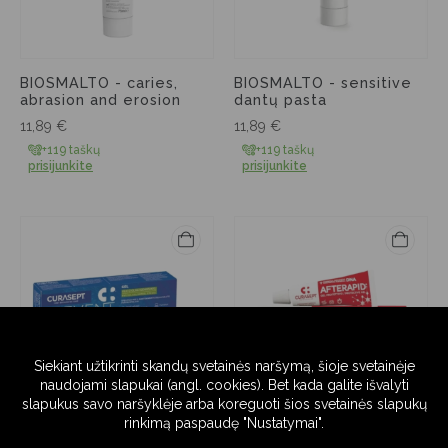
BIOSMALTO - caries,
BIOSMALTO - sensitive
abrasion and erosion
dantų pasta
11,89
€
11,89
€
+119 taškų
+119 taškų
prisijunkite
prisijunkite
PREVENT kasdienis gelis
AFTERAPID gelis aftoms