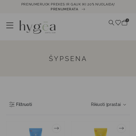
PRENUMERUOK PREKES IR GAUK IKI 20% NUOLAIDĄ!
PRENUMERATA
0
ŠYPSENA
Filtruoti